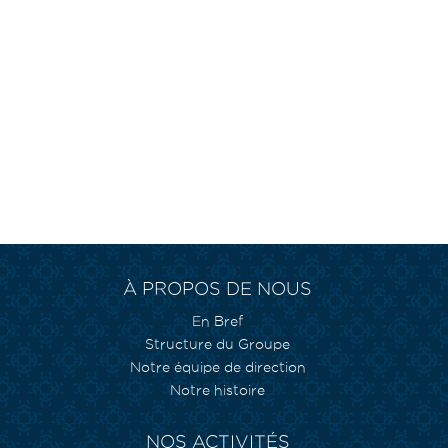
À PROPOS DE NOUS
En Bref
Structure du Groupe
Notre équipe de direction
Notre histoire
NOS ACTIVITÉS