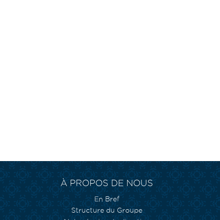
À PROPOS DE NOUS
En Bref
Structure du Groupe