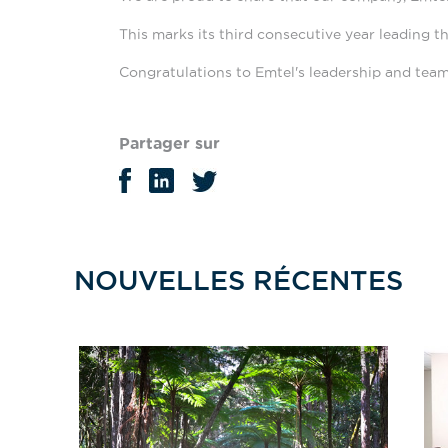
This marks its third consecutive year leading t
Congratulations to Emtel's leadership and tea
Partager sur
NOUVELLES RÉCENTES