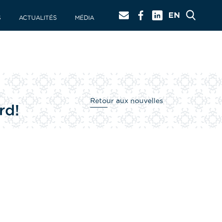
S
ACTUALITÉS
MÉDIA
Retour aux nouvelles
rd!