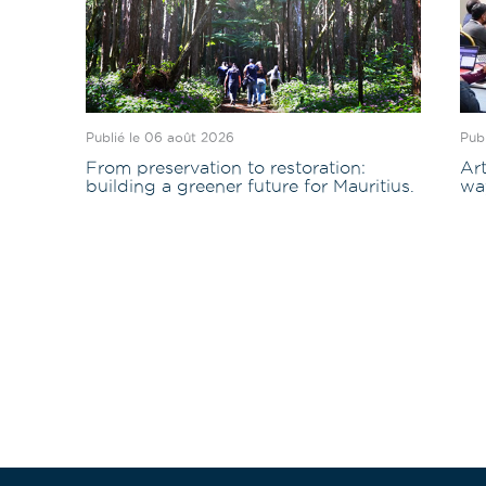
Publié le 06 août 2026
Pub
From preservation to restoration:
Art
building a greener future for Mauritius.
wa