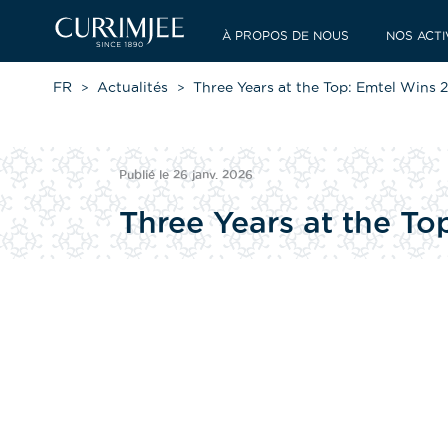
À PROPOS DE NOUS
NOS ACTI
FR
Actualités
Three Years at the Top: Emtel Wins 
Publié le 26 janv. 2026
Three Years at the T