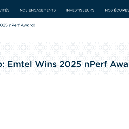
VITÉS
NOS ENGAGEMENTS
INVESTISSEURS
NOS ÉQUIPE
2025 nPerf Award!
op: Emtel Wins 2025 nPerf Awa