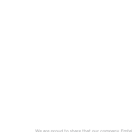
We are proud to share that our company, Emtel