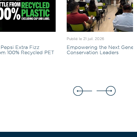
Publié le 21 juil. 2026
Pepsi Extra Fizz
Empowering the Next Genera
rom 100% Recycled PET
Conservation Leaders