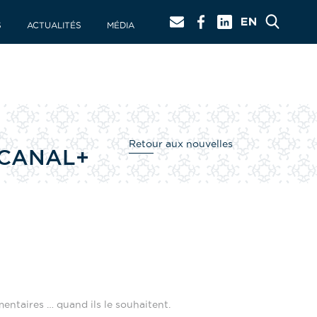
S
ACTUALITÉS
MÉDIA
Retour aux nouvelles
 CANAL+
mentaires … quand ils le souhaitent.