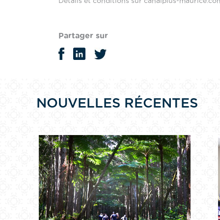
Détails et conditions sur canalplus-maurice.co
Partager sur
NOUVELLES RÉCENTES