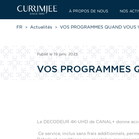
À PROPOS DE NOUS
NOS ACTI
FR
Actualités
VOS PROGRAMMES QUAND VOUS 
Publié le 19 janv. 2023
VOS PROGRAMMES Q
Le DECODEUR 4K-UHD de CANAL+ donne accè
Ce service, inclus sans frais additionnels, perm