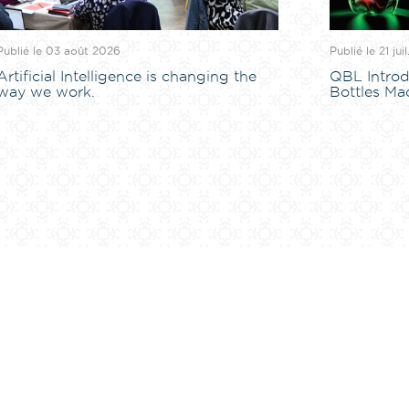
Publié le 03 août 2026
Publié le 21 jui
Artificial Intelligence is changing the
QBL Introd
way we work.
Bottles Ma