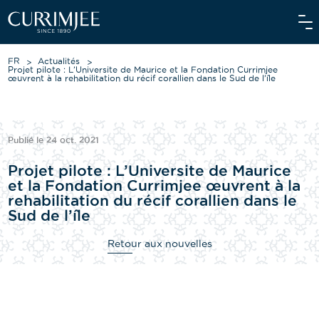
FR
Actualités
Projet pilote : L’Universite de Maurice et la Fondation Currimjee
œuvrent à la rehabilitation du récif corallien dans le Sud de l’île
À PROPOS DE NOUS
Publié le 24 oct. 2021
NOS ACTIVITÉS
Projet pilote : L’Universite de Maurice
NOS ENGAGEMENTS
et la Fondation Currimjee œuvrent à la
rehabilitation du récif corallien dans le
INVESTISSEURS
Sud de l’île
NOS ÉQUIPES
Retour aux nouvelles
ACTUALITÉS
MÉDIA