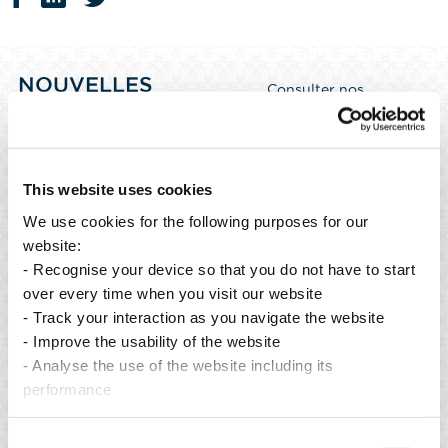
NOUVELLES
Consulter nos
actualités
RÉCENTES
This website uses cookies
We use cookies for the following purposes for our
website:
- Recognise your device so that you do not have to start
over every time when you visit our website
- Track your interaction as you navigate the website
- Improve the usability of the website
- Analyse the use of the website including its
performance
Publié le 06 août 2026
Consent