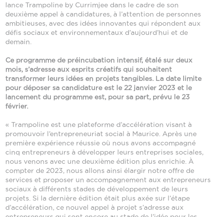
lance Trampoline by Currimjee dans le cadre de son
deuxième appel à candidatures, à l’attention de personnes
ambitieuses, avec des idées innovantes qui répondent aux
défis sociaux et environnementaux d’aujourd’hui et de
demain.
Ce programme de préincubation intensif, étalé sur deux
mois, s’adresse aux esprits créatifs qui souhaitent
transformer leurs idées en projets tangibles. La date limite
pour déposer sa candidature est le 22 janvier 2023 et le
lancement du programme est, pour sa part, prévu le 23
février.
« Trampoline est une plateforme d’accélération visant à
promouvoir l’entrepreneuriat social à Maurice. Après une
première expérience réussie où nous avons accompagné
cinq entrepreneurs à développer leurs entreprises sociales,
nous venons avec une deuxième édition plus enrichie. À
compter de 2023, nous allons ainsi élargir notre offre de
services et proposer un accompagnement aux entrepreneurs
sociaux à différents stades de développement de leurs
projets. Si la dernière édition était plus axée sur l’étape
d’accélération, ce nouvel appel à projet s’adresse aux
entrepreneurs qui sont encore au stade de l’idée pour les