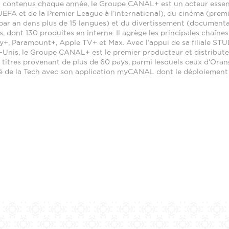
 les contenus chaque année, le Groupe CANAL+ est un acteur essen
’UEFA et de la Premier League à l’international), du cinéma (prem
 par an dans plus de 15 langues) et du divertissement (documenta
ont 130 produites en interne. Il agrège les principales chaînes
ey+, Paramount+, Apple TV+ et Max. Avec l’appui de sa filiale S
-Unis, le Groupe CANAL+ est le premier producteur et distribute
 titres provenant de plus de 60 pays, parmi lesquels ceux d’Oran
lé de la Tech avec son application myCANAL dont le déploiement à