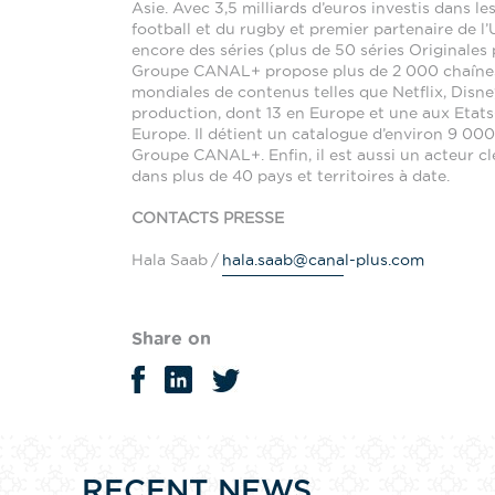
Asie. Avec 3,5 milliards d’euros investis dans
football et du rugby et premier partenaire de l
encore des séries (plus de 50 séries Originales
Groupe CANAL+ propose plus de 2 000 chaînes, d
mondiales de contenus telles que Netflix, Disn
production, dont 13 en Europe et une aux Etats
Europe. Il détient un catalogue d’environ 9 000
Groupe CANAL+. Enfin, il est aussi un acteur c
dans plus de 40 pays et territoires à date.
CONTACTS PRESSE
Hala Saab /
hala.saab@canal-plus.com
Share on
RECENT NEWS