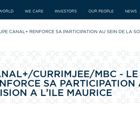
WORLD
WE CARE
INVESTORS
OUR PEOPLE
NEWS
 CANAL+ RENFORCE SA PARTICIPATION AU SEIN DE LA SOCI
NAL+/CURRIMJEE/MBC - LE
FORCE SA PARTICIPATION 
ISION A L’ILE MAURICE