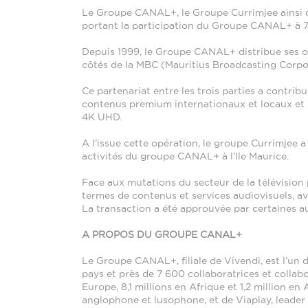
Le Groupe CANAL+, le Groupe Currimjee ainsi qu
portant la participation du Groupe CANAL+ à 7
Depuis 1999, le Groupe CANAL+ distribue ses off
côtés de la MBC (Mauritius Broadcasting Corpo
Ce partenariat entre les trois parties a contri
contenus premium internationaux et locaux et 
4K UHD.
A l’issue cette opération, le groupe Currimjee
activités du groupe CANAL+ à l’Ile Maurice.
Face aux mutations du secteur de la télévision
termes de contenus et services audiovisuels, av
La transaction a été approuvée par certaines a
A PROPOS DU GROUPE CANAL+
Le Groupe CANAL+, filiale de Vivendi, est l’un 
pays et près de 7 600 collaboratrices et collab
Europe, 8,1 millions en Afrique et 1,2 million en
anglophone et lusophone, et de Viaplay, leader 