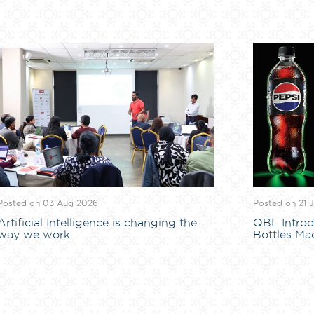
Posted on 03 Aug 2026
Posted on 21 
Artificial Intelligence is changing the
QBL Introd
way we work.
Bottles Ma