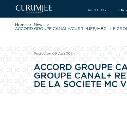
ABOUT US
OUR 
Home
News
ACCORD GROUPE CANAL+/CURRIMJEE/MBC - LE GROUPE
Posted on 09 Aug 2024
ACCORD GROUPE CA
GROUPE CANAL+ REN
DE LA SOCIETE MC V