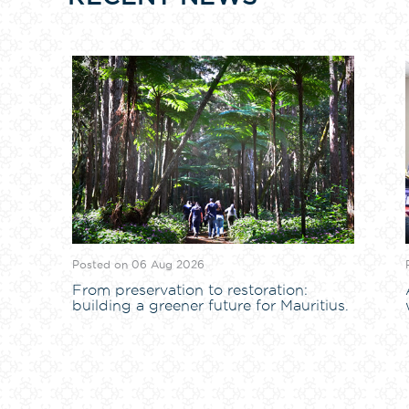
Posted on 06 Aug 2026
From preservation to restoration:
building a greener future for Mauritius.