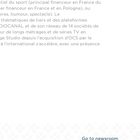
tiel du sport (principal financeur en France du
ier financeur en France et en Pologne), ou
ires, humour, spectacle). Le
 thématiques de tiers et des plateformes
TUDIOCANAL et de son réseau de 14 sociétés de
ur de longs métrages et de séries TV en
ge Studio depuis l’acquisition d’OCS par le
 l’international s’accélère, avec une présence
Go to newsroom