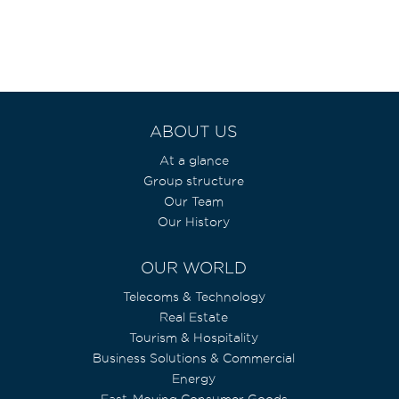
ABOUT US
At a glance
Group structure
Our Team
Our History
OUR WORLD
Telecoms & Technology
Real Estate
Tourism & Hospitality
Business Solutions & Commercial
Energy
Fast-Moving Consumer Goods